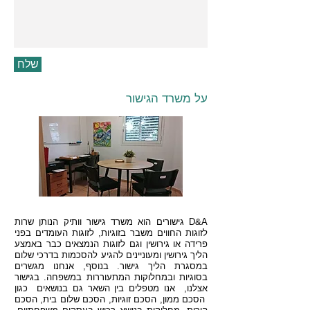
שלח
על משרד הגישור
D&A גישורים הוא משרד גישור וותיק הנותן שרות
לזוגות החווים משבר בזוגיות, לזוגות העומדים בפני
פרידה או גירושין וגם לזוגות הנמצאים כבר באמצע
הליך גירושין ומעוניינים להגיע להסכמות בדרכי שלום
במסגרת הליך גישור.
בנוסף, אנחנו מגשרים
בסוגיות ובמחלוקות המתעוררות במשפחה. בגישור
אצלנו, אנו מטפלים בין השאר גם בנושאים כגון
הסכם ממון, הסכם זוגיות, הסכם שלום בית, הסכם