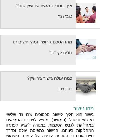
איך בוחרים מגשר גירושין טוב?
טובי דנון
מהו הסכם גירושין ומהי חשיבותו
דורית עץ הדר
כמה עולה גישור גירושין?
טובי דנון
מהו גישור
גישור הוא הליך ליישוב סכסוכים שבו צד שלישי
מקצועי וניטרלי (המגשר), מסייע לצדדים הנמצאים
במחלוקת לגבש הסכמות במטרה להגיע לפתרון
המחלוקות ביניהם. הגישור כתפיסת עולם וכדרך
חיים גורס כי הסכמה עדיפה על עימות. השימוש