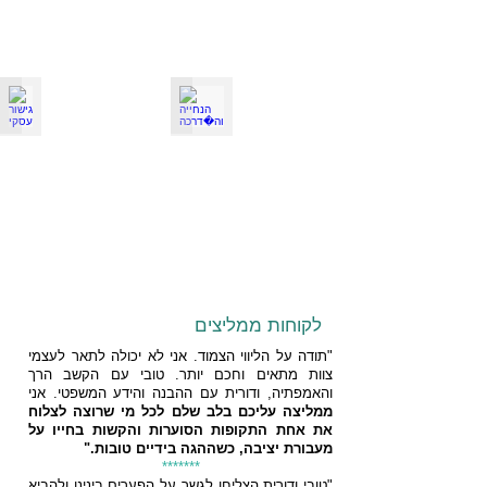
הנחייה והדרכה
גישור עסקי
לקוחות ממליצים
"תודה על הליווי הצמוד. אני לא יכולה לתאר לעצמי
צוות מתאים וחכם יותר. טובי עם הקשב הרך
והאמפתיה, ודורית עם ההבנה והידע המשפטי. אני
ממליצה עליכם בלב שלם לכל מי שרוצה לצלוח
את אחת התקופות הסוערות והקשות בחייו על
מעבורת יציבה, כשההגה בידיים טובות."
*******
"טובי ודורית הצליחו לגשר על הפערים בינינו ולהביא