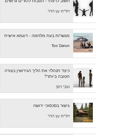
חשוב לדעת! - הטבות להורים גרושים
דורית עץ הדר
מגשר/ת בעת מלחמה - דוגמא אישית
Tovi Danon
כיצד תנהל/י את הליך הגירושין בצורה
הטובה ביותר?
טובי דנון
גישור בסכסוכי ירושה
דורית עץ הדר