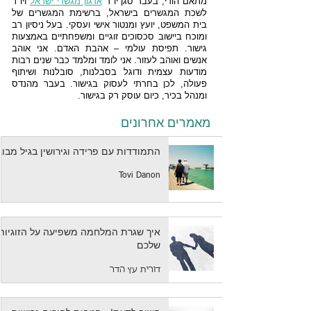
מתאם הורי, בעבר סגן יו"ר
ארגון מגשרי ישראל
ויו"ר
לשכת המגשרים בישראל, ברשימת המגשרים של
בית המשפט, יועץ ומנטור אישי ועסקי. בעל ניסיון רב
ומוכח ביישוב סכסוכים זוגיים ומשפחתיים באמצעות
גישור.
תפיסת עולמי – אהבת האדם. אני אוהב
אנשים ואוהב לעזור. אני לומד ומלמד כבר שנים רבות
מודעות עצמית ודוגל בסבלנות, סובלנות ושיתוף
פעולה, לכן בחרתי לעסוק בגישור. בעבר מהנדס
ומנהל בכיר, כיום עוסק רק בגישור
.
מאמרים אחרונים
התמודדות עם פרידה וגירושין בגיל מבוג
Tovi Danon
איך שגרת המלחמה משפיעה על הזוגיות
שלכם
דורית עץ הדר