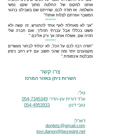
אותנו למקום של החלטה מתוך שקט נפשי
והשלמה.
אז תודה לכם, שהייתם שם בשבילנו ברגעי
המשבר ועזרתם לצלוח אותו!!"
*******
"אני לא מאחלת לאף אחד להתגרש, זה קשה ולא
פשוט בכלל! אבל עברתי תהליך, ואם חברה שלי
תהיה שם, אשלח אותה אך ורק אליכם."
*******
"תודה רבה לכם על הכל, לא יכולתי לבחור מגשרים
מקצוענים יותר
ומה שהכי חשוב עם ידע רחב ניסיון
וסבלנות אינסופית."
צרו קשר
השרות ניתן באזור המרכז
טל':
עו"ד דורית עץ-הדר:
054-7345349
טובי דנון:
054-4953933
דוא"ל:
doritetz@gmail.com
tovi.danon@bezeqint.net