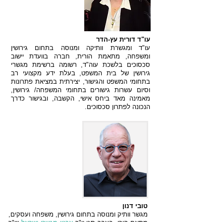
עו"ד דורית עץ-הדר
עו"ד ומגשרת וותיקה ומנוסה בתחום גירושין
ומשפחה, מתאמת הורית, חברה בוועדת יישוב
סכסוכים בלשכת עוה"ד, רשומה ברשימת מגשרי
גירושין של בית המשפט, בעלת ידע מקצועי רב
בתחומי המשפט והגישור, יצירתית במציאת פתרונות
וסיום עשרות גישורים בתחומי המשפחה/ גירושין,
מאמינה מאד ביחס אישי, הקשבה, ובגישור כדרך
הנכונה לפתרון סכסוכים.
טובי דנון
מגשר וותיק ומנוסה בתחום גירושין, משפחה ועסקים,