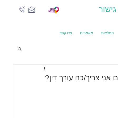
גישור
המלצות
מאמרים
צרו קשר
אני צריך/כה עורך דין?