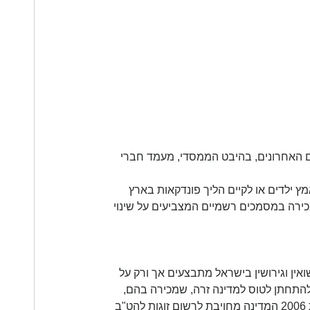
 האחרונים, בהיבט הממסדי, מעמד חברי 
מץ ילדים או לקיים הליך פונדקאות בארץ 
כירה במסמכים רשמיים המצביעים על שינוי 
ואין וגירושין בישראל מתבצעים אך ורק על 
 להתחתן לטוס למדינה זרה, שמכירה בהם, 
ולהתחתן במתכונת של נישואים אזרחיים. הודות לפסיקת בג"ץ משנת 2006 המדינה מחויבת לרשום זוגות להט"ב 