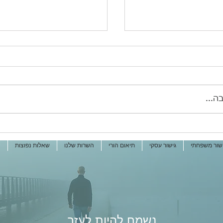
ה...
עם פרידה וגירושין
איחוד היסטורי בעולם הגי
גר
בישראל
שור משפחתי
גישור עסקי
תיאום הורי
השרות שלנו
שאלות נפוצות
ה
נשמח להיות לעזר