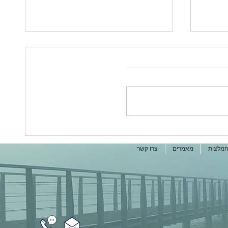
שור
איך שגרת המלחמה משפיעה על
הזוגיות שלכם
מלצות
מאמרים
צרו קשר