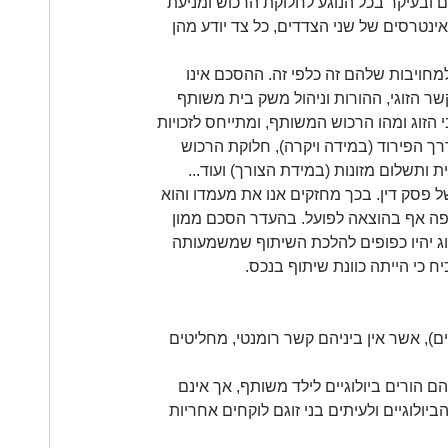
ובעיקר בכל הנוגע לחלוקת הרכוש ומניעת 
טרסים של שני הצדדים, כל צד יודע מהן 
מחויבות שלהם זה כלפי זה. ההסכם אינו 
ר הזוגי, ההורות וניהול משק בית משותף 
וג ומהו הרכוש המשותף, ומתייחס לזכויות 
 הפירוד (במידה ויקרה), חלוקת הרכוש 
ותשלום מזונות (במידת הצורך) ועוד...
ל פסק דין. בכך מחזקים אנו את מעמדו והוא 
יפה אף בהוצאה לפועל. בהעדר הסכם ממון 
וג יהיו כפופים להלכת השיתוף שמשמעותה 
יח כי הייתה כוונת שיתוף בנכס.
), אשר אין ביניהם קשר רומנטי, מחליטים 
הורים ביולוגיים לילד משותף, אך אינם 
יולוגיים ולעיתים בני זוגם לוקחים אחריות 