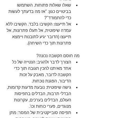
שאלו שאלות פתוחות. השתמשו 
בביטויים כגון: "אז מה בדעתך לעשות 
כדי להתמודד"?  
אל תייעצו: הקשיבו בלבד. הקשיבו ללא 
עמדה שיפוטית, אל תעלו פתרונות, אל 
תייעצו (הדובר יגיע לתובנות ויימצא 
פתרונות תוך כדי השיחה). 
מה חוסם הקשבה נכונה? 
הצורך לדבר ולהגיב: הנטייה של כל 
אחד מאיתנו להכין תגובה תוך כדי 
הקשבה לדובר, מאבק על זכות 
הדיבור, הפגנת נוכחות.    
גישה שיפוטית: נובעת מדעות קדומות, 
הבדלי תרבות, הבדלים בתפיסות 
העולם, הבדלים בערכים, עקרונות 
מנוגדים, פערי כוחות וכו'.     
תפיסה סובייקטיבית של המסר: מתן 