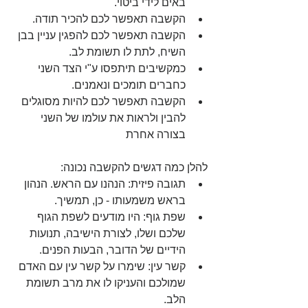
באים לידי ביטוי.  
הקשבה תאפשר לכם להכיר תודה.  
הקשבה תאפשר לכם להפגין עניין בבן 
השיח, לתת לו תשומת לב.  
כמקשיבים תיתפסו ע"י הצד השני 
כחברים תומכים ונאמנים.  
הקשבה תאפשר לכם להיות מסוגלים 
להבין ולראות את עולמו של השני 
בצורה אחרת 
להלן כמה דגשים להקשבה נכונה: 
תגובה פיזית: הנהנו עם הראש. הנהון 
בראש משמעותו - כן, תמשיך.  
שפת גוף: היו מודעים לשפת הגוף 
שלכם ושלו, לצורת הישיבה, תנועות 
הידיים של הדובר, הבעות הפנים.  
קשר עין: שימרו על קשר עין עם האדם 
שמולכם והעניקו לו את מרב תשומת 
הלב.  