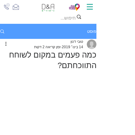
פוסט
טובי דנון
14 בינו׳ 2019
זמן קריאה 2 דקות
כמה פעמים במקום לשוחח
התווכחתם?