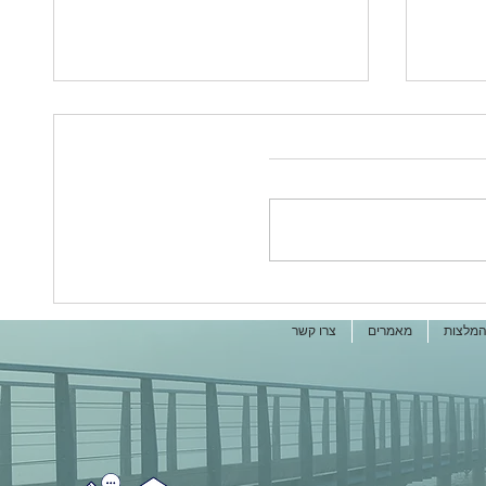
שור
איך שגרת המלחמה משפיעה על
הזוגיות שלכם
מלצות
מאמרים
צרו קשר