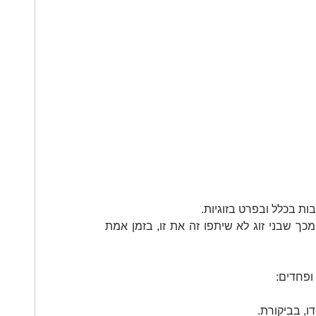
ות בכלל ובפרט בזוגיות.
לא אחת אני נחשפת למצבי משבר או פרידה, שהתפתחו כתוצאה מכך שבני זוג לא שיתפו זה את זו, בזמן אמת 
פחדים: 
, בביקורת. 