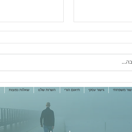
ה...
עם פרידה וגירושין
איחוד היסטורי בעולם הגי
גר
בישראל
שור משפחתי
גישור עסקי
תיאום הורי
השרות שלנו
שאלות נפוצות
ה