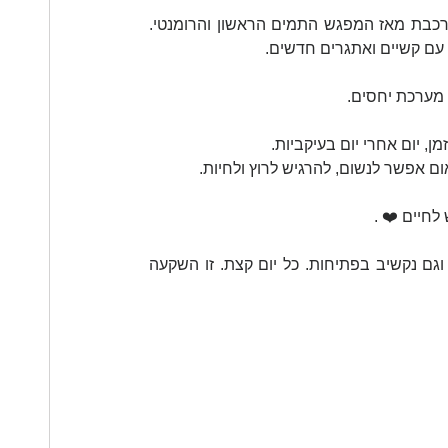
נזכור שעם הזמן, המערכת הזוגית-משפחתית, רק הולכת ונעשית מורכבת מאז המפגש התמים הראשון והרומנטי. 
 עם קשיים ואתגרים חדשים.
 מערכת יחסים. 
 יום אחרי יום בעיקביות.
 אפשר לנשום, להרגיש לרוץ ולחיות. 
חיים ❤️ .
כדאי מאד שלא נגיע למצבים קיצוניים שכאלה. פשוט נשתף בכנות וגם נקשיב בפתיחות. כל יום קצת. זו השקעה 