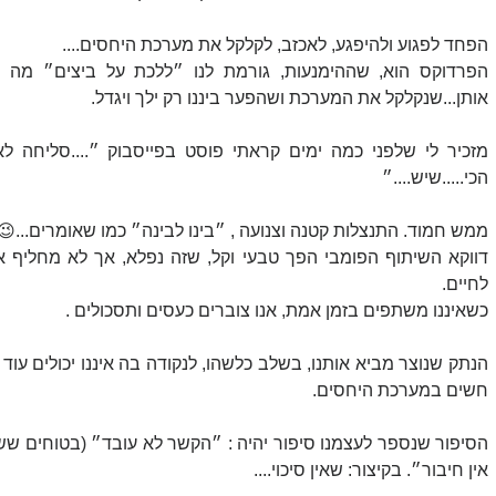
הפחד לפגוע ולהיפגע, לאכזב, לקלקל את מערכת היחסים....
אותן...שנקלקל את המערכת ושהפער ביננו רק ילך ויגדל.
הכי.....שיש....״ 
ממש חמוד. התנצלות קטנה וצנועה , ״בינו לבינה״ כמו שאומרים...😉
לחיים.
כשאיננו משתפים בזמן אמת, אנו צוברים כעסים ותסכולים .
חשים במערכת היחסים.
אין חיבור״. בקיצור: שאין סיכוי....