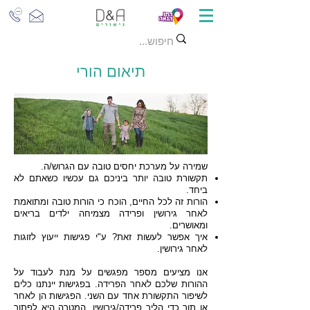
תיאום הורי
שמירה על מערכת יחסים טובה עם הגרוש/ה.
תקשורת טובה יותר ביניכם גם עכשיו כשאתם לא
ביחד.
הורות זה לכל החיים, הוכח כי הורות טובה ומתואמת
לאחר גירושין ופרידה מצמיחה ילדים בריאים
ומאושרים.
איך אפשר לעשות זאת? ע"י פגישות ייעוץ לזוגות
לאחר גירושין.
אנו מציעים מספר מפגשים על מנת לעבוד על
ההורות שלכם לאחר הפרידה. בפגישות יינתנו כלים
לשיפור התקשורת אחד עם השני. הפגישות הן לאחר
או תוך כדי הליך פרידה/גירושין. המטרה היא לפתור