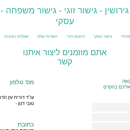
גירושין - גישור זוגי - גישור משפחה - 
עסקי
פחתי
גישור עסקי
תיאום הורי
השרות שלנו
שאלות נפוצות
אתם מוזמנים ליצור איתנו
קשר
בקשה
מס' טלפון
 אליכם בהקדם
עו"ד דורית עץ הדר
טובי דנון -
כתובת