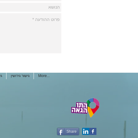
More...
גישור גירושין
גי
Share