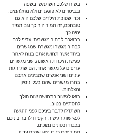
בשיח שלכם השתמשו בשפה 
ובביטויים לא פוגעניים ולא מתלהמים.  
זכרו שטובת הילדים שלכם היא גם 
טובתכם, זה תמיד היה כך וגם תמיד 
יהיה כך.  
בבואכם לבחור מגשר/ת, עדיף לכם 
לבחור מגשר ומגשרת שמגשרים 
ביחד אשר תחושו אתם בנוח לאחר 
פגישת היכרות ראשונה. שני מגשרים 
עדיפים על מגשר אחד, הם שתי זוגות 
עיניים ושני אנשים שמבינים אתכם.  
בחרו מגשרים שהם בעלי ניסיון 
והצלחות.  
בואו לגישור בתחושה שזה הולך 
להסתיים בטוב.  
השתדלו לדבר ביניכם לפני ההגעה 
לפגישות הגישור, הקפידו לדבר ביניכם 
בכבוד ובטונים נמוכים.  
תמיד זכרו כי בן הזוג שלכם עדיין 