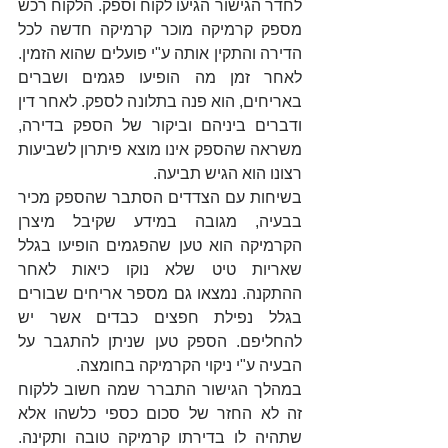
לחדר הגישור הגיעו לקוח וספק. הלקוח רכש 
מספק קרמיקה מוכר קרמיקה חדשה לכל 
הדירה והתקין אותה ע"י פועלים שהוא הזמין. 
לאחר זמן מה הופיעו פגמים ושברים 
באריחים, הוא פנה בתלונה לספק. לאחר דין 
ודברים ביניהם וביקור של הספק בדירה, 
משראה שהספק אינו מוצא פיתרון לשביעות 
רצונו הוא הגיש תביעה.
בשיחות עם הצדדים הסתבר שהספק מכיר 
בבעיה, מגובה במידע שקיבל מיצרן 
הקרמיקה הוא טען שהפגמים הופיעו בגלל 
שאריות טיט שלא נוקו כיאות לאחר 
ההתקנה. נמצאו גם מספר אריחים שבורים 
בגלל נפילת חפצים כבדים אשר יש 
להחליפם. הספק טען שניתן להתגבר על 
הבעיה ע"י ניקוי הקרמיקה בחומצה.
במהלך הגישור התברר שמה חשוב ללקוח 
זה לא החזר של סכום כספי כלשהו אלא 
שתהיה לו בדירתו קרמיקה טובה ותקינה. 